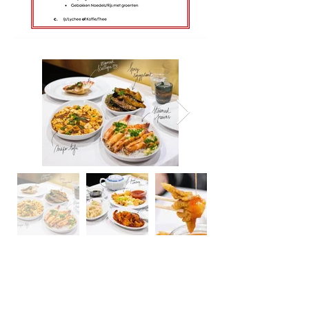
Retrouvez toutes les photos & vidéos de nos
plats sont sur
@LEJARDINDEPEKIN
Instagram