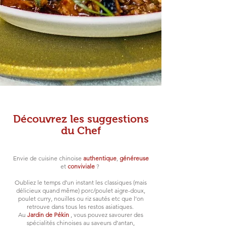
Découvrez les suggestions
du Chef
Envie de cuisine chinoise
authentique
,
généreuse
et
conviviale
?
Oubliez le temps d’un instant les classiques (mais
délicieux quand même) porc/poulet aigre-doux,
poulet curry, nouilles ou riz sautés etc que l’on
retrouve dans tous les restos asiatiques.
Au
Jardin de Pékin
, vous pouvez savourer des
spécialités chinoises au saveurs d'antan,